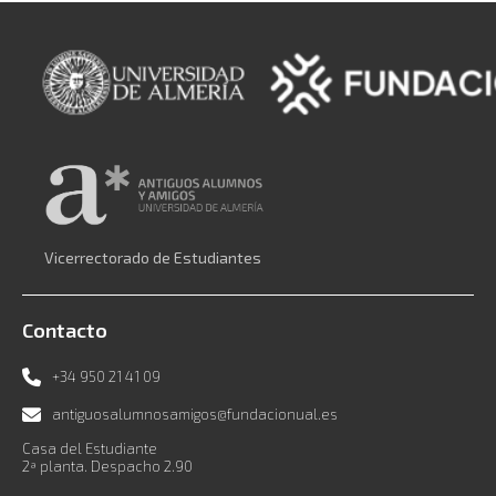
Vicerrectorado de Estudiantes
Contacto
+34 950 21 41 09
antiguosalumnosamigos@fundacionual.es
Casa del Estudiante
2ª planta. Despacho 2.90